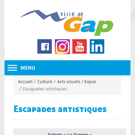
Accueil
Culture
Arts visuels / Expos
Escapades artistiques
Escapades artistiques
Galerie « La Grange »