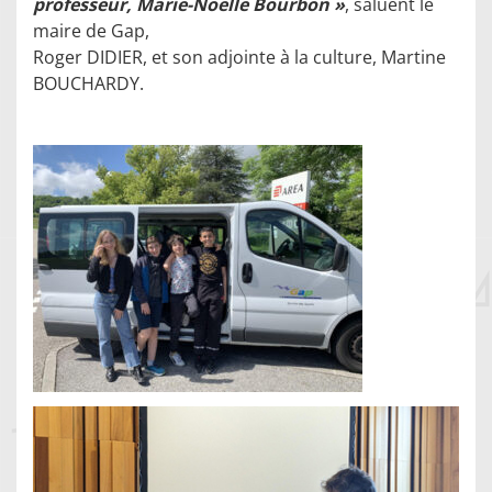
professeur, Marie-Noëlle Bourbon »
, saluent le
maire de Gap,
Roger DIDIER, et son adjointe à la culture, Martine
BOUCHARDY.