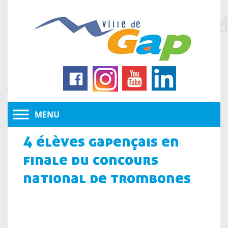
4 élèves gapençais en
finale du concours
national de trombones