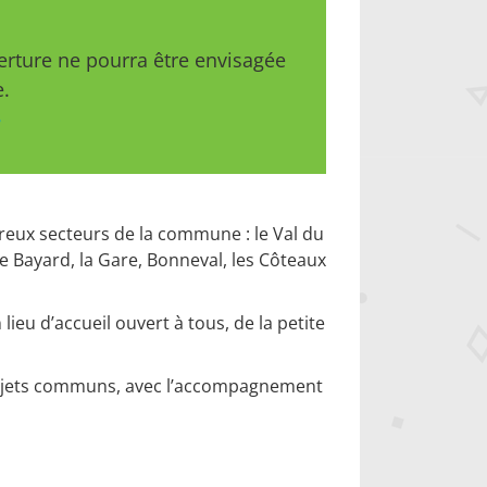
erture ne pourra être envisagée
e.
reux secteurs de la commune : le Val du
de Bayard, la Gare, Bonneval, les Côteaux
lieu d’accueil ouvert à tous, de la petite
projets communs, avec l’accompagnement