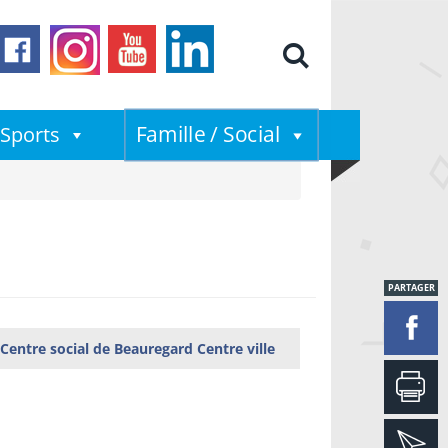
Moteur de
Famille / Social
Sports
PARTAGER
Centre social de Beauregard Centre ville