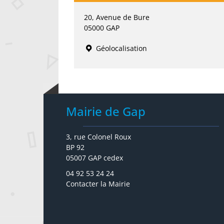
20, Avenue de Bure
05000 GAP
Géolocalisation
Mairie de Gap
3, rue Colonel Roux
BP 92
05007 GAP cedex
04 92 53 24 24
Contacter la Mairie