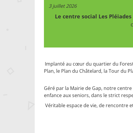
3 juillet 2026
Le centre social Les Pléiade
q
Implanté au cœur du quartier du Forest
Plan, le Plan du Châtelard, la Tour du P
Géré par la Mairie de Gap, notre centre t
enfance aux seniors, dans le strict respe
Véritable espace de vie, de rencontre