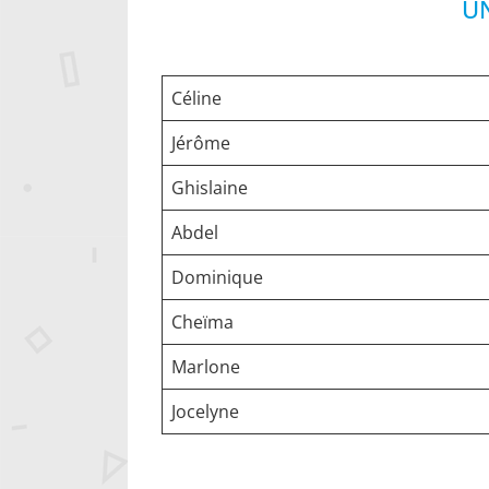
UN
Céline
Jérôme
Ghislaine
Abdel
Dominique
Cheïma
Marlone
Jocelyne