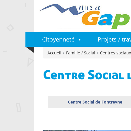
Citoyenneté
Projets / tr
Accueil
Famille / Social
Centres sociaux
Centre Social 
Centre Social de Fontreyne