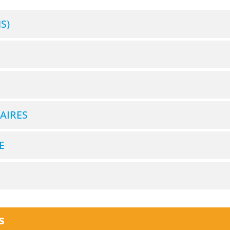
S)
AIRES
E
s