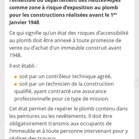
l’ensemble du département des Hautes-Alpes
comme zone à risque d’exposition au plomb
er
pour les constructions réalisées avant le 1
Janvier 1948
.
Ce qui signifie qu’un état des risques d’accessibilité
au plomb doit être annexé à toute promesse de
vente ou d’achat d’un immeuble construit avant
1948.
Il est établi :
soit par un contrôleur technique agréé,
soit par un technicien de la construction
qualifié, ayant contracté une assurance
professionnelle pour ce type de mission.
Cet état permet de repérer le plomb contenu dans
les peintures ou les revêtements. Il doit être
obligatoirement transmis aux occupants de
l’immeuble et à toute personne intervenant pour y
réaliser des travaux.