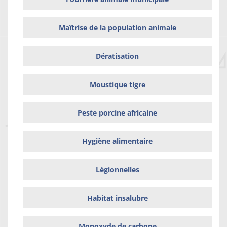
Maîtrise de la population animale
Dératisation
Moustique tigre
Peste porcine africaine
Hygiène alimentaire
Légionnelles
Habitat insalubre
Monoxyde de carbone