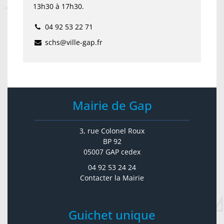
13h30 à 17h30.
04 92 53 22 71
schs@ville-gap.fr
Mairie de Gap
3, rue Colonel Roux
BP 92
05007 GAP cedex
04 92 53 24 24
Contacter la Mairie
Guichet unique