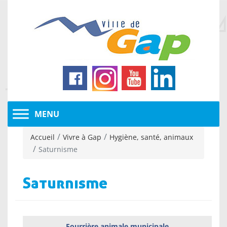
Accueil
Vivre à Gap
Hygiène, santé, animaux
Saturnisme
Saturnisme
Fourrière animale municipale