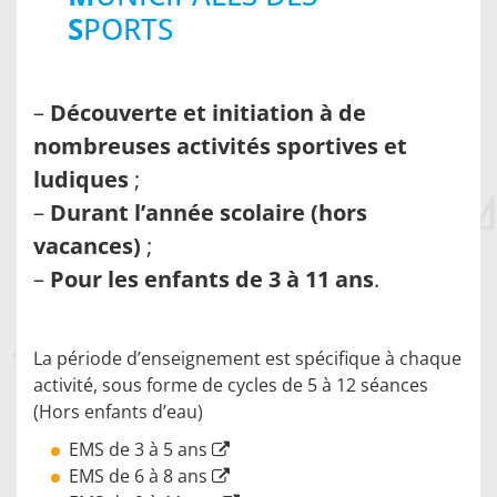
S
PORTS
–
Découverte et initiation à de
nombreuses activités sportives et
ludiques
;
–
Durant l’année scolaire (hors
vacances)
;
–
Pour les enfants de 3 à 11 ans
.
La période d’enseignement est spécifique à chaque
activité, sous forme de cycles de 5 à 12 séances
(Hors enfants d’eau)
EMS de 3 à 5 ans
EMS de 6 à 8 ans