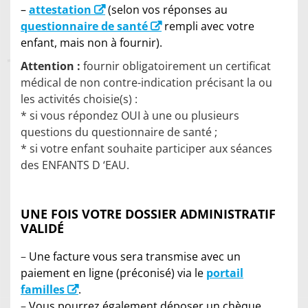
–
attestation
(selon vos réponses au
questionnaire de santé
rempli avec votre
enfant, mais non à fournir).
Attention :
fournir obligatoirement un certificat
médical de non contre-indication précisant la ou
les activités choisie(s) :
* si vous répondez OUI à une ou plusieurs
questions du questionnaire de santé ;
* si votre enfant souhaite participer aux séances
des ENFANTS D ‘EAU.
UNE FOIS VOTRE DOSSIER ADMINISTRATIF
VALIDÉ
–
Une facture vous sera transmise avec un
paiement en ligne (préconisé) via le
portail
familles
.
–
Vous pourrez également déposer un chèque