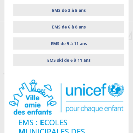
EMS de 3 à 5 ans
EMS de 6 à 8 ans
EMS de 9 à 11 ans
EMS ski de 6 à 11 ans
EMS :
E
COLES
M
UNICIPALES DES