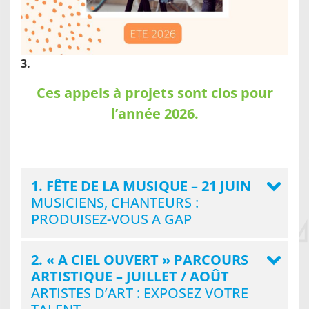
3.
Ces appels à projets sont clos pour
l’année 2026.
1. FÊTE DE LA MUSIQUE – 21 JUIN
MUSICIENS, CHANTEURS :
PRODUISEZ-VOUS A GAP
2. « A CIEL OUVERT » PARCOURS
ARTISTIQUE – JUILLET / AOÛT
ARTISTES D’ART : EXPOSEZ VOTRE