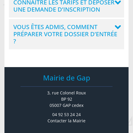
CONNAÎTRE LES TARIFS ET DÉPOSER
UNE DEMANDE D’INSCRIPTION
VOUS ÊTES ADMIS, COMMENT
PRÉPARER VOTRE DOSSIER D’ENTRÉE
?
Mairie de Gap
3, rue Colonel Roux
BP 92
05007 GAP cedex
04 92 53 24 24
Contacter la Mairie