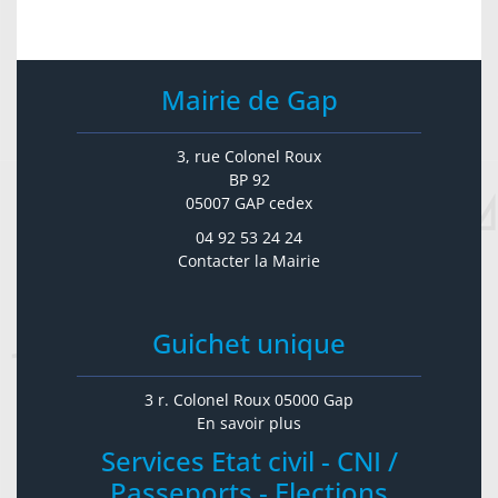
Mairie de Gap
3, rue Colonel Roux
BP 92
05007 GAP cedex
04 92 53 24 24
Contacter la Mairie
Guichet unique
3 r. Colonel Roux 05000 Gap
En savoir plus
Services Etat civil - CNI /
Passeports - Elections