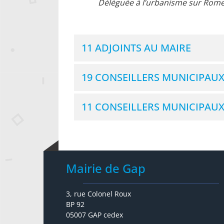
Déléguée à l’urbanisme sur Rome
11 ADJOINTS AU MAIRE
19 CONSEILLERS MUNICIPAUX
11 CONSEILLERS MUNICIPAUX
Mairie de Gap
3, rue Colonel Roux
BP 92
05007 GAP cedex