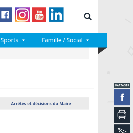
Moteur de
Sports
Famille / Social
PARTAGER
Arrêtés et décisions du Maire