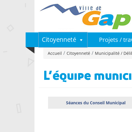
Citoyenneté
Projets / tr
Accueil
Citoyenneté
Municipalité / Déli
L’équipe munic
Séances du Conseil Municipal