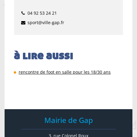
04 92 53 24 21
sport@ville-gap.fr
à lire aussi
rencontre de foot en salle pour les 18/30 ans
Mairie de Gap
3, rue Colonel Roux