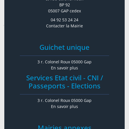
BP 92
05007 GAP cedex
04 92 53 24 24
Contacter la Mairie
Guichet unique
3 r. Colonel Roux 05000 Gap
En savoir plus
Services Etat civil - CNI /
Passeports - Elections
3 r. Colonel Roux 05000 Gap
En savoir plus
Mairies annexes