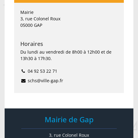
Mairie
3, rue Colonel Roux
05000 GAP
Horaires
Du lundi au vendredi de 8h00 à 12h00 et de
13h30 à 17h30.
04 92 53 22 71
schs@ville-gap.fr
Mairie de Gap
3, rue Colonel Roux