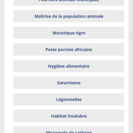
Maîtrise de la population animale
Moustique tigre
Peste porcine africaine
Hygiène alimentaire
Saturnisme
Légionnelles
Habitat insalubre
Monoxyde de carbone