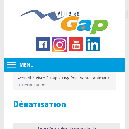
Accueil
Vivre à Gap
Hygiène, santé, animaux
Dératisation
Dératisation
Fourrière animale municipale