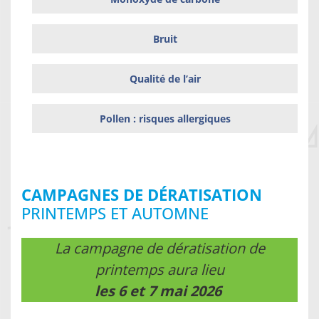
Bruit
Qualité de l’air
Pollen : risques allergiques
CAMPAGNES DE DÉRATISATION
PRINTEMPS ET AUTOMNE
La campagne de dératisation de
printemps aura lieu
les 6 et 7 mai 2026