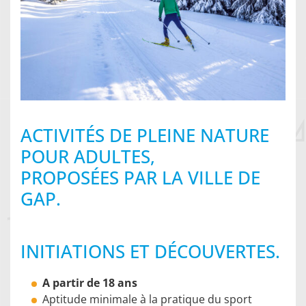
ACTIVITÉS DE PLEINE NATURE
POUR ADULTES,
PROPOSÉES PAR LA VILLE DE
GAP.
INITIATIONS ET DÉCOUVERTES.
A partir de 18 ans
Aptitude minimale à la pratique du sport