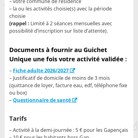
– votre commune de résidence
– la ou les activités choisie(s) avec la période
choisie
(rappel :
Limité à 2 séances mensuelles avec
possibilité d’inscription sur liste d’attente).
Documents à fournir au Guichet
Unique une fois votre activité validée
:
–
Fiche adulte 2026/2027
– Justificatif de domicile de moins de 3 mois
(quittance de loyer, facture eau, edf, téléphone fixe
ou box)
–
Questionnaire de santé
Tarifs
– Activité à la demi-journée : 5 € pour les Gapençais
– 10 € pour les habitants hors Gap