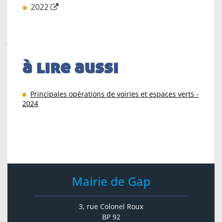
2022
à lire aussi
Principales opérations de voiries et espaces verts -
2024
Mairie de Gap
3, rue Colonel Roux
BP 92