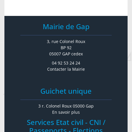
Mairie de Gap
3, rue Colonel Roux
BP 92
05007 GAP cedex
04 92 53 24 24
Contacter la Mairie
Guichet unique
3 r. Colonel Roux 05000 Gap
En savoir plus
Services Etat civil - CNI /
Passeports - Elections