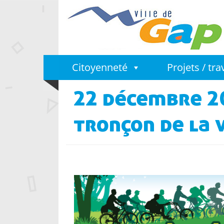
Citoyenneté
Projets / tr
22 décembre 20
tronçon de la