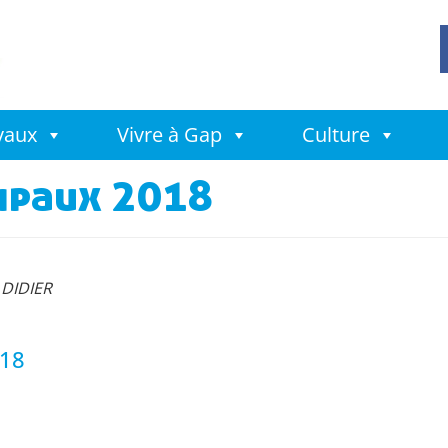
avaux
Vivre à Gap
Culture
ipaux 2018
 DIDIER
18