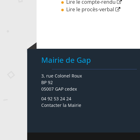
Lire le compte-rendu
Lire le procès-verbal
Mairie de Gap
3, rue Colonel Roux
BP 92
05007 GAP cedex
04 92 53 24 24
Contacter la Mairie