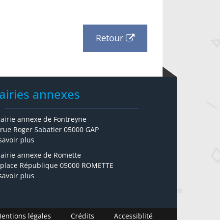
Retour
airies annexes
airie annexe de Fontreyne
 rue Roger Sabatier 05000 GAP
savoir plus
airie annexe de Romette
 place République 05000 ROMETTE
savoir plus
entions légales
Crédits
Accessiblité