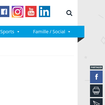
Moteur de
Sports
Famille / Social
PARTAGER