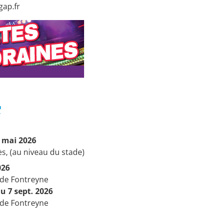
gap.fr
4 mai 2026
ès, (au niveau du stade)
026
s de Fontreyne
u 7 sept. 2026
s de Fontreyne