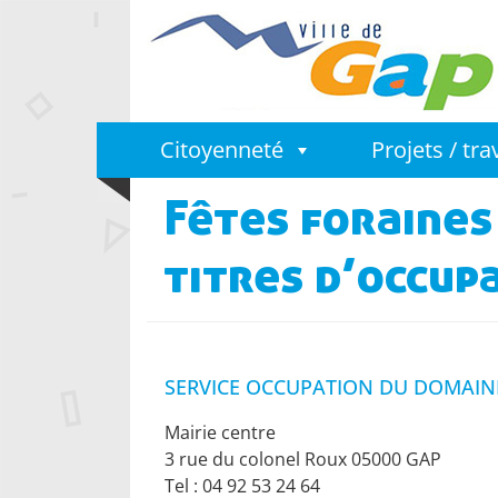
Citoyenneté
Projets / tr
Fêtes foraines
titres d’occup
SERVICE OCCUPATION DU DOMAIN
Mairie centre
3 rue du colonel Roux 05000 GAP
Tel : 04 92 53 24 64