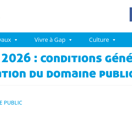
avaux
Vivre à Gap
Culture
 2026 : conditions gén
ation du domaine publi
E PUBLIC