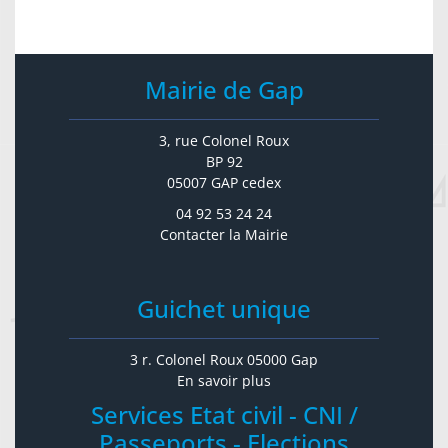
Mairie de Gap
3, rue Colonel Roux
BP 92
05007 GAP cedex
04 92 53 24 24
Contacter la Mairie
Guichet unique
3 r. Colonel Roux 05000 Gap
En savoir plus
Services Etat civil - CNI /
Passeports - Elections