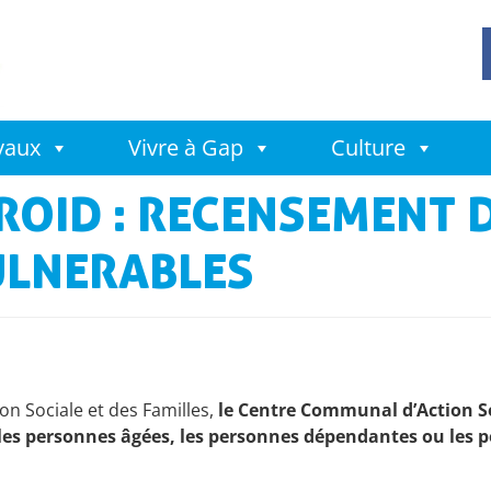
avaux
Vivre à Gap
Culture
ROID : RECENSEMENT 
ULNERABLES
on Sociale et des Familles,
le Centre Communal d’Action Soci
r les personnes âgées, les personnes dépendantes ou les 