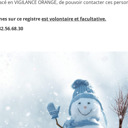
 placé en VIGILANCE ORANGE, de pouvoir contacter ces person
es sur ce registre
est volontaire et facultative.
82.56.68.30