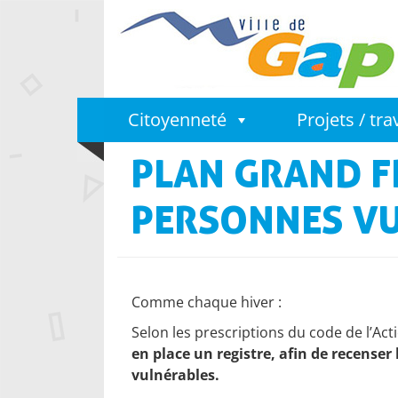
Citoyenneté
Projets / tr
PLAN GRAND F
PERSONNES V
Comme chaque hiver :
Selon les prescriptions du code de l’Acti
en place un registre, afin de recense
vulnérables.