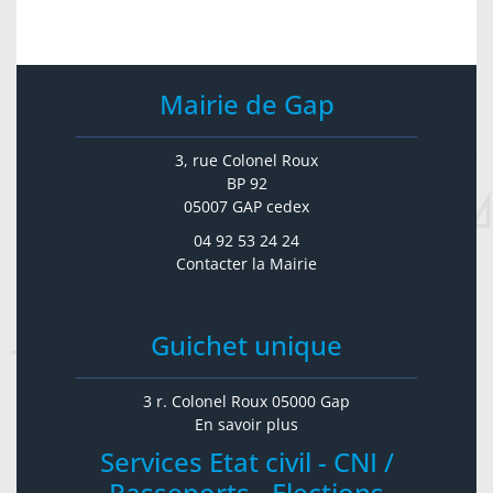
Mairie de Gap
3, rue Colonel Roux
BP 92
05007 GAP cedex
04 92 53 24 24
Contacter la Mairie
Guichet unique
3 r. Colonel Roux 05000 Gap
En savoir plus
Services Etat civil - CNI /
Passeports - Elections