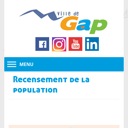
Recensement de la
population