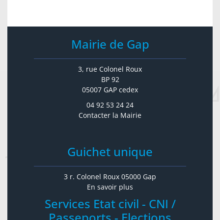
Mairie de Gap
3, rue Colonel Roux
BP 92
05007 GAP cedex
04 92 53 24 24
Contacter la Mairie
Guichet unique
3 r. Colonel Roux 05000 Gap
En savoir plus
Services Etat civil - CNI /
Passeports - Elections