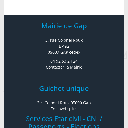
Mairie de Gap
3, rue Colonel Roux
BP 92
05007 GAP cedex
04 92 53 24 24
Contacter la Mairie
Guichet unique
3 r. Colonel Roux 05000 Gap
En savoir plus
Services Etat civil - CNI /
Passeports - Elections