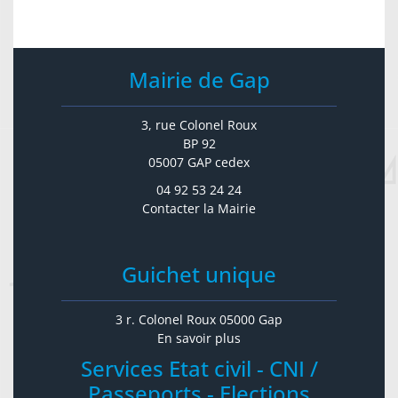
Mairie de Gap
3, rue Colonel Roux
BP 92
05007 GAP cedex
04 92 53 24 24
Contacter la Mairie
Guichet unique
3 r. Colonel Roux 05000 Gap
En savoir plus
Services Etat civil - CNI /
Passeports - Elections