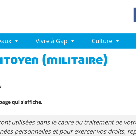
avaux
Vivre à Gap
Culture
toyen (militaire)
P
page qui s’affiche.
nt utilisées dans le cadre du traitement de vot
nnées personnelles et pour exercer vos droits, r