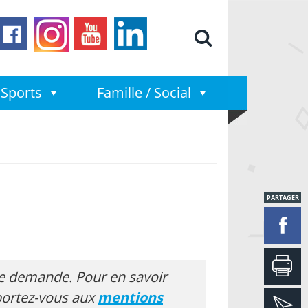
Moteur de
Sports
Famille / Social
PARTAGER
re demande. Pour en savoir
eportez-vous aux
mentions