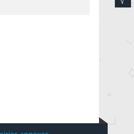
airies annexes