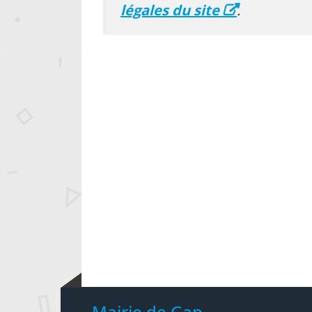
légales du site
.
Mairie de Gap