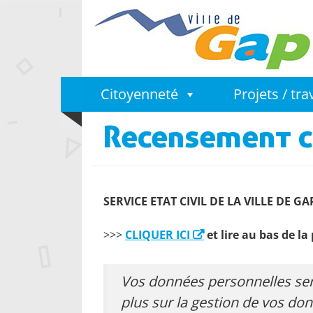
Citoyenneté
Projets / tr
Recensement ci
SERVICE ETAT CIVIL DE LA VILLE DE GA
>>>
CLIQUER ICI
et lire au bas de la 
Vos données personnelles sero
plus sur la gestion de vos do