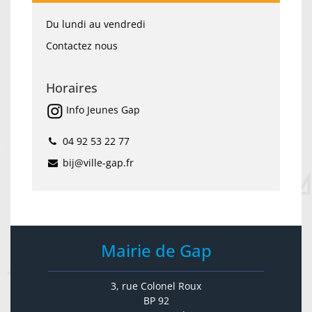
Du lundi au vendredi
Contactez nous
Horaires
Info Jeunes Gap
04 92 53 22 77
bij@ville-gap.fr
Mairie de Gap
3, rue Colonel Roux
BP 92