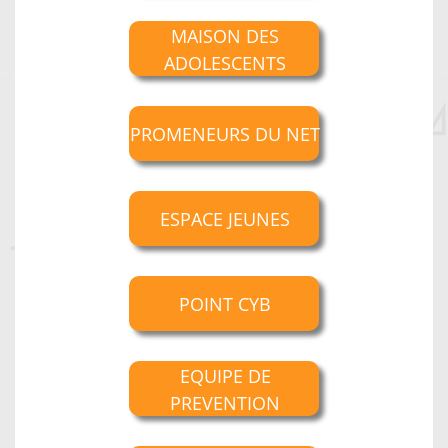
MAISON DES
ADOLESCENTS
PROMENEURS DU NET
ESPACE JEUNES
POINT CYB
EQUIPE DE
PREVENTION